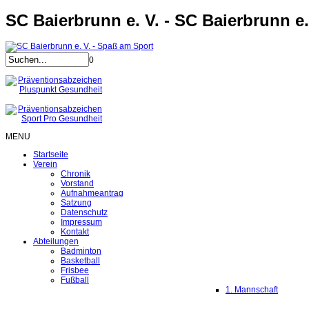
SC Baierbrunn e. V. - SC Baierbrunn e.
0
MENU
Startseite
Verein
Chronik
Vorstand
Aufnahmeantrag
Satzung
Datenschutz
Impressum
Kontakt
Abteilungen
Badminton
Basketball
Frisbee
Fußball
1. Mannschaft