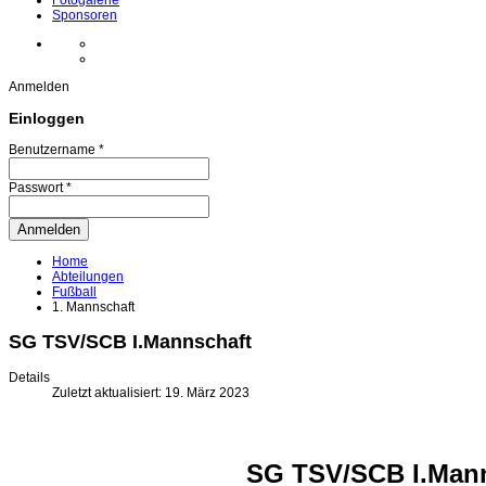
Fotogalerie
Sponsoren
Anmelden
Einloggen
Benutzername *
Passwort *
Home
Abteilungen
Fußball
1. Mannschaft
SG TSV/SCB I.Mannschaft
Details
Zuletzt aktualisiert: 19. März 2023
SG TSV/SCB I.Mann