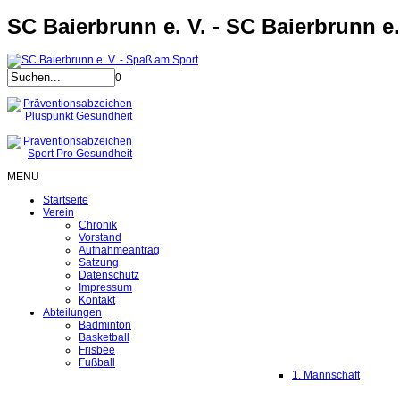
SC Baierbrunn e. V. - SC Baierbrunn e.
0
MENU
Startseite
Verein
Chronik
Vorstand
Aufnahmeantrag
Satzung
Datenschutz
Impressum
Kontakt
Abteilungen
Badminton
Basketball
Frisbee
Fußball
1. Mannschaft