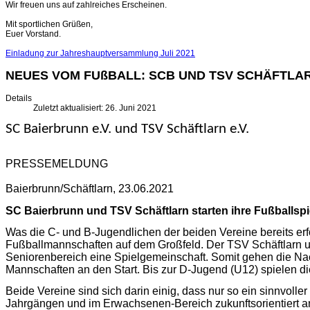
Wir freuen uns auf zahlreiches Erscheinen.
Mit sportlichen Grüßen,
Euer Vorstand.
Einladung zur Jahreshauptversammlung Juli 2021
NEUES VOM FUßBALL: SCB UND TSV SCHÄFTLA
Details
Zuletzt aktualisiert: 26. Juni 2021
SC Baierbrunn e.V. und TSV Schäft
PRESSEMELDUNG
Baierbrunn/Schäftlarn, 
SC Baierbrunn und TSV Schäftlarn starten ihre Fußballsp
Was die C- und B-Jugendlichen der
beiden Vereine bereits erf
Fußballmannschaften auf dem Großfeld. Der TSV Schäftlarn u
Seniorenbereich eine Spielgemeinschaft. Somit gehen die Na
Mannschaften an den Start. Bis zur D-Jugend (U12) spielen di
Beide Vereine sind sich darin einig, dass nur so ein sinnvolle
Jahrgängen und im Erwachsenen-Bereich zukunftsorientiert 