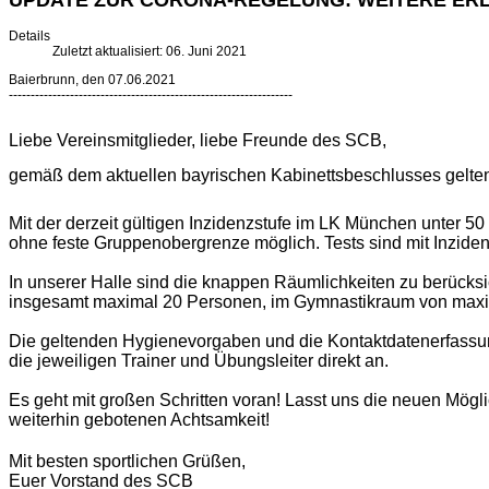
UPDATE ZUR CORONA-REGELUNG: WEITERE ERLE
Details
Zuletzt aktualisiert: 06. Juni 2021
Baierbrunn, den 07.06.2021
-----------------------------------------------------------------
Liebe Vereinsmitglieder, liebe Freunde des SCB,
gemäß dem aktuellen bayrischen Kabinettsbeschlusses gelten 
Mit der derzeit gültigen Inzidenzstufe im LK München unter 50
ohne feste Gruppenobergrenze möglich. Tests sind mit Inzidenz
In unserer Halle sind die knappen Räumlichkeiten zu berücksic
insgesamt maximal 20 Personen, im Gymnastikraum von maxi
Die geltenden Hygienevorgaben und die Kontaktdatenerfassung
die jeweiligen Trainer und Übungsleiter direkt an.
Es geht mit großen Schritten voran! Lasst uns die neuen Mögli
weiterhin gebotenen Achtsamkeit!
Mit besten sportlichen Grüßen,
Euer Vorstand des SCB