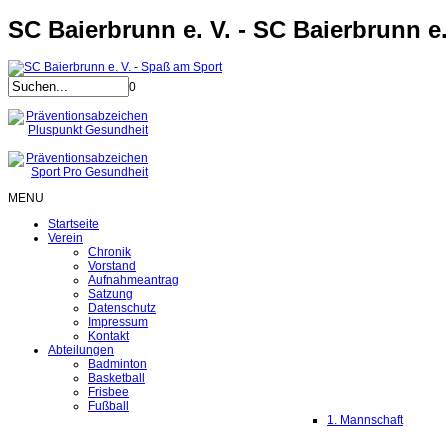
SC Baierbrunn e. V. - SC Baierbrunn e.
0
MENU
Startseite
Verein
Chronik
Vorstand
Aufnahmeantrag
Satzung
Datenschutz
Impressum
Kontakt
Abteilungen
Badminton
Basketball
Frisbee
Fußball
1. Mannschaft