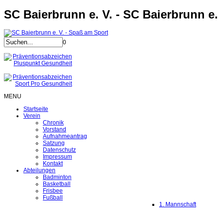
SC Baierbrunn e. V. - SC Baierbrunn e.
0
MENU
Startseite
Verein
Chronik
Vorstand
Aufnahmeantrag
Satzung
Datenschutz
Impressum
Kontakt
Abteilungen
Badminton
Basketball
Frisbee
Fußball
1. Mannschaft